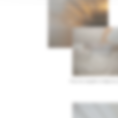
Pose du nergalto et dégrossi 