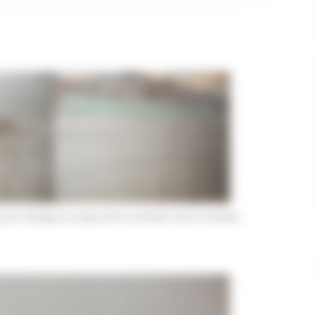
pour trainage sur place de la corniche et de la moulure