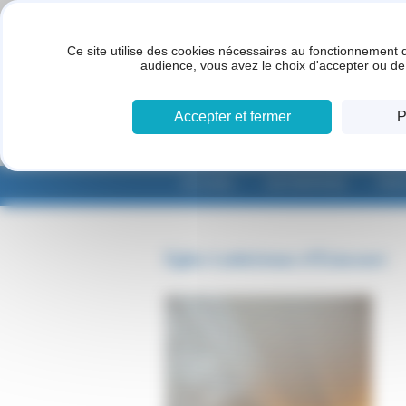
Panneau de gestion des cookies
Ce site utilise des cookies nécessaires au fonctionnement d
audience, vous avez le choix d'accepter ou de 
Accepter et fermer
P
ACCUEIL
ENTREPRISE
PRE
Église Luthérienne d’Éxincourt