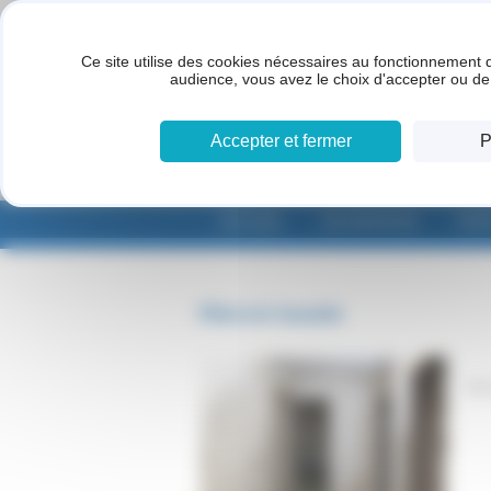
Panneau de gestion des cookies
Ce site utilise des cookies nécessaires au fonctionnement d
audience, vous avez le choix d'accepter ou de 
Accepter et fermer
P
ACCUEIL
ENTREPRISE
PRE
Plâtrerie humide
En 