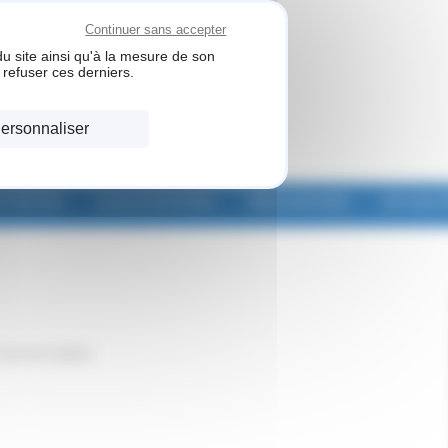
Continuer sans accepter
u site ainsi qu'à la mesure de son
refuser ces derniers.
ersonnaliser
STATIONS
QUALIFICATIONS
RÉALISATIONS
ACTUALI
cours de création.